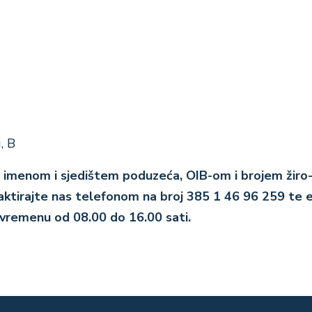
, B
 s imenom i sjedištem poduzeća, OIB-om i brojem žiro-
ntaktirajte nas telefonom na broj 385 1 46 96 259 t
vremenu od 08.00 do 16.00 sati.