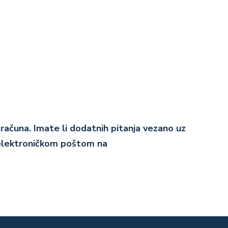
računa. Imate li dodatnih pitanja vezano uz
e elektroničkom poštom na