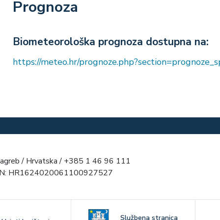
Prognoza
Biometeorološka prognoza dostupna na:
https://meteo.hr/prognoze.php?section=prognoze
agreb / Hrvatska / +385 1 46 96 111
AN: HR1624020061100927527
Službena stranica