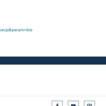
_specp&param=bio