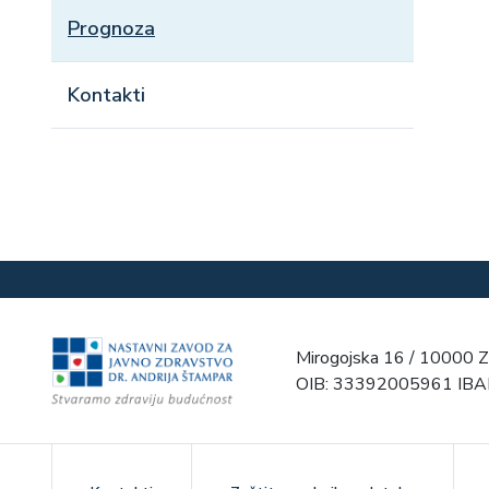
Prognoza
Kontakti
Mirogojska 16 / 10000 Z
OIB: 33392005961 IB