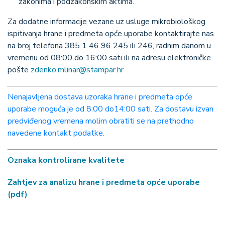
zakonima i podzakonskim aktima.
Za dodatne informacije vezane uz usluge mikrobiološkog
ispitivanja hrane i predmeta opće uporabe kontaktirajte nas
na broj telefona 385 1 46 96 245 ili 246, radnim danom u
vremenu od 08:00 do 16:00 sati ili na adresu elektroničke
pošte
zdenko.mlinar@stampar.hr
Nenajavljena dostava uzoraka hrane i predmeta opće
uporabe moguća je od 8:00 do14:00 sati. Za dostavu izvan
predviđenog vremena molim obratiti se na prethodno
navedene kontakt podatke.
Oznaka kontrolirane kvalitete
Zahtjev za analizu hrane i predmeta opće uporabe
(pdf)