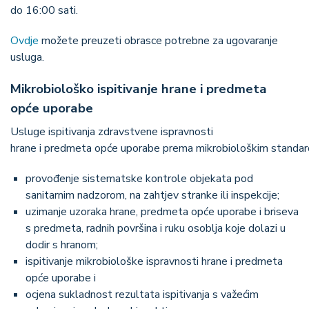
do 16:00 sati.
Ovdje
možete preuzeti obrasce potrebne za ugovaranje
usluga.
Mikrobiološko ispitivanje hrane i predmeta
opće uporabe
Usluge ispitivanja zdravstvene ispravnosti
hrane i predmeta opće uporabe prema mikrobiološkim standard
provođenje sistematske kontrole objekata pod
sanitarnim nadzorom, na zahtjev stranke ili inspekcije;
uzimanje uzoraka hrane, predmeta opće uporabe i briseva
s predmeta, radnih površina i ruku osoblja koje dolazi u
dodir s hranom;
ispitivanje mikrobiološke ispravnosti hrane i predmeta
opće uporabe i
ocjena sukladnost rezultata ispitivanja s važećim