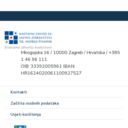
Mirogojska 16 / 10000 Zagreb / Hrvatska / +385
1 46 96 111
OIB: 33392005961 IBAN:
HR1624020061100927527
Kontakti
Zaštita osobnih podataka
Uvjeti korištenja