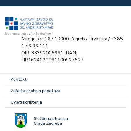
Mirogojska 16 / 10000 Zagreb / Hrvatska / +385
1 46 96 111
OIB: 33392005961 IBAN:
HR1624020061100927527
Kontakti
Zaštita osobnih podataka
Uvjeti korištenja
Službena stranica
Grada Zagreba