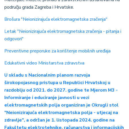
području grada Zagreba i Hrvatske.
Brošura "Neionizirajuća elektromagnetska zračenja"
Letak "Neionizirajuća elektromagnetska zračenja - pitanja i
odgovori"
Preventivne preporuke za korištenje mobilnih uređaja
Edukativni video Ministarstva zdravstva
U skladu s
Nacionalnim planom razvoja
širokopojasnog pristupa u Republici Hrvatskoj u
razdoblju od 2021. do 2027. godine te Mjerom M3 -
Informiranje i educiranje javnosti u vezi
elektromagnetskih polja organiziran je Okrugli stol
"Neionizirajuća elektromagnetska polja - utjecaj na
zdravlje", a održan je 1. listopada 2024. godine na
Fakultetu elektrotehnike, računarstva i informacijskih