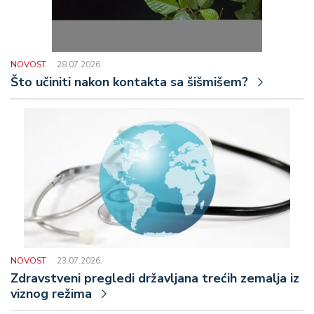
NOVOST
28.07.2026.
Što učiniti nakon kontakta sa šišmišem?
NOVOST
23.07.2026.
Zdravstveni pregledi državljana trećih zemalja iz
viznog režima