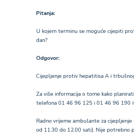
Pitanja:
U kojem terminu se moguće cijepiti protiv
dan?
Odgovor:
Cijepljenje protiv hepatitisa A i trbuš
Za više informacija o tome kako planirati 
telefona 01 46 96 125 i 01 46 96 190 i
Radno vrijeme ambulante za cijepljenje 
od 11.30 do 12.00 sati). Nije potrebno 