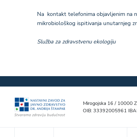
Na kontakt telefonima objavljenim na na
mikrobiološkog ispitivanja unutarnjeg 
Služba za zdravstvenu ekologiju
Mirogojska 16 / 10000 Z
OIB: 33392005961 IB