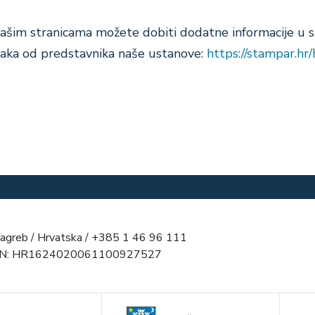
šim stranicama možete dobiti dodatne informacije u sl
zraka od predstavnika naše ustanove:
https://stampar.hr/
agreb / Hrvatska / +385 1 46 96 111
AN: HR1624020061100927527