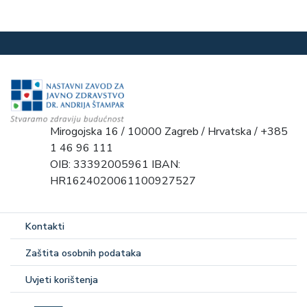
Mirogojska 16 / 10000 Zagreb / Hrvatska / +385
1 46 96 111
OIB: 33392005961 IBAN:
HR1624020061100927527
Kontakti
Zaštita osobnih podataka
Uvjeti korištenja