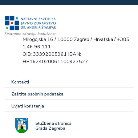
Mirogojska 16 / 10000 Zagreb / Hrvatska / +385
1 46 96 111
OIB: 33392005961 IBAN:
HR1624020061100927527
Kontakti
Zaštita osobnih podataka
Uvjeti korištenja
Službena stranica
Grada Zagreba