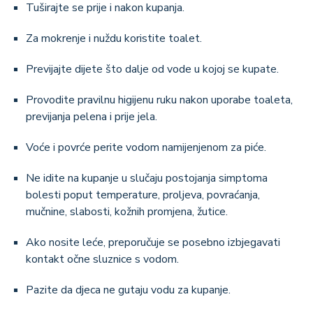
Tuširajte se prije i nakon kupanja.
Za mokrenje i nuždu koristite toalet.
Previjajte dijete što dalje od vode u kojoj se kupate.
Provodite pravilnu higijenu ruku nakon uporabe toaleta,
previjanja pelena i prije jela.
Voće i povrće perite vodom namijenjenom za piće.
Ne idite na kupanje u slučaju postojanja simptoma
bolesti poput temperature, proljeva, povraćanja,
mučnine, slabosti, kožnih promjena, žutice.
Ako nosite leće, preporučuje se posebno izbjegavati
kontakt očne sluznice s vodom.
Pazite da djeca ne gutaju vodu za kupanje.