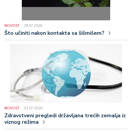
NOVOST
28.07.2026.
Što učiniti nakon kontakta sa šišmišem?
NOVOST
23.07.2026.
Zdravstveni pregledi državljana trećih zemalja iz
viznog režima