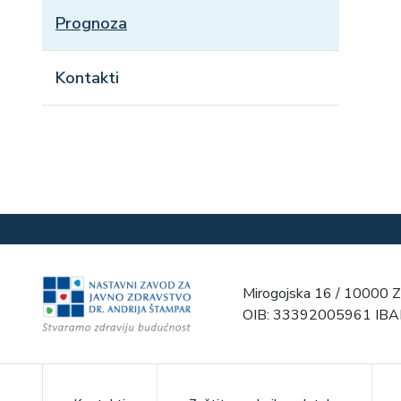
Prognoza
Kontakti
Mirogojska 16 / 10000 Z
OIB: 33392005961 IB