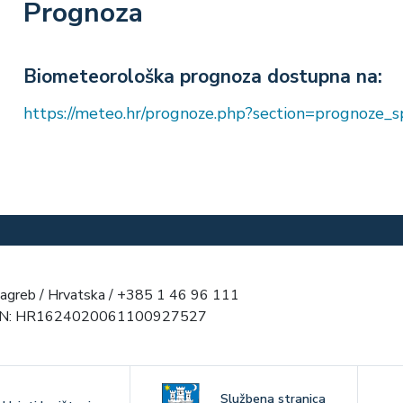
Prognoza
Biometeorološka prognoza dostupna na:
https://meteo.hr/prognoze.php?section=prognoze
agreb / Hrvatska / +385 1 46 96 111
AN: HR1624020061100927527
Službena stranica