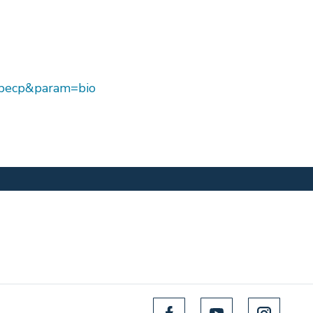
_specp&param=bio