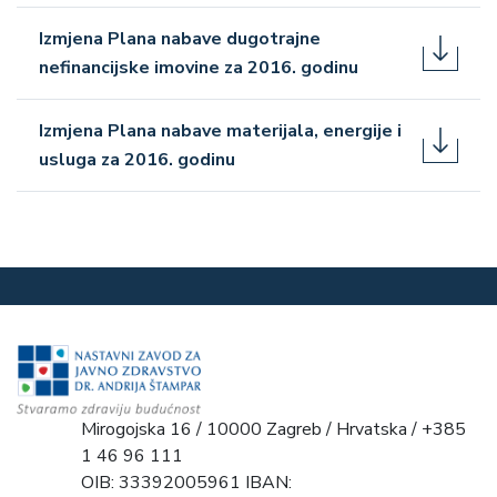
Izmjena Plana nabave dugotrajne
nefinancijske imovine za 2016. godinu
Izmjena Plana nabave materijala, energije i
usluga za 2016. godinu
Mirogojska 16 / 10000 Zagreb / Hrvatska / +385
1 46 96 111
OIB: 33392005961 IBAN: