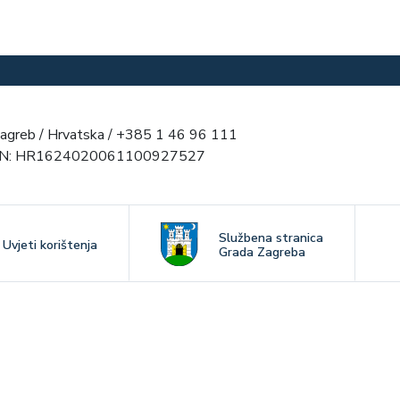
agreb / Hrvatska / +385 1 46 96 111
AN: HR1624020061100927527
Službena stranica
Uvjeti korištenja
Grada Zagreba