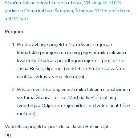
Stručna tribina održat će se u utorak, 28. veljače 2023.
godine u Domu kulture Štrigova, Štrigova 103 s početkom
u 9:00 sati.
Program:
Predstavljanje projekta “Istraživanje utjecaja
klimatskih promjena na razvoj plijesni, mikotoksina i
kvalitetu žitarica s prijedlogom mjera” - prof. dr. sc.
Jasna Bošnir, dipl. ing. (voditeljica Službe za zaštitu
okoliša i zdravstvenu ekologiju)
Prikaz rezultata pojavnosti mikotoksina u analiziranim
vrstama žitarica - dr. sc. Martina Ivešić, dipl. ing.
(voditeljica Odjela za zajedničke i potvrdne analitičke
metode)
Voditeljica projekta: prof. dr. sc. Jasna Bošnir, dipl.
ing.