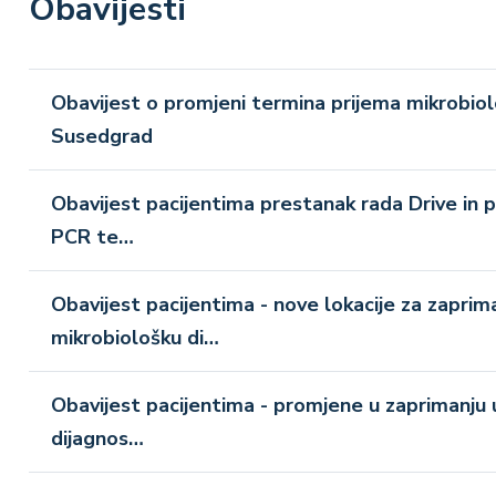
Obavijesti
Obavijest o promjeni termina prijema mikrobio
Susedgrad
Obavijest pacijentima prestanak rada Drive in p
PCR te…
Obavijest pacijentima - nove lokacije za zaprim
mikrobiološku di…
Obavijest pacijentima - promjene u zaprimanju 
dijagnos…