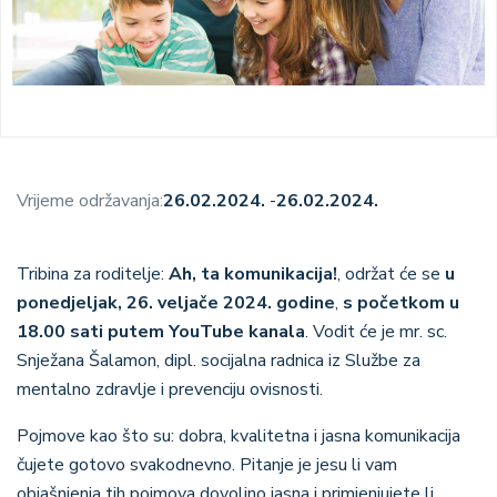
Vrijeme održavanja:
26.02.2024.
-
26.02.2024.
Tribina za roditelje:
Ah, ta komunikacija!
, održat će se
u
ponedjeljak, 26. veljače 2024. godine
,
s početkom u
18.00 sati putem YouTube kanala
. Vodit će je mr. sc.
Snježana Šalamon, dipl. socijalna radnica iz Službe za
mentalno zdravlje i prevenciju ovisnosti.
Pojmove kao što su: dobra, kvalitetna i jasna komunikacija
čujete gotovo svakodnevno. Pitanje je jesu li vam
objašnjenja tih pojmova dovoljno jasna i primjenjujete li