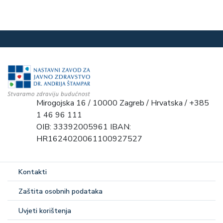
Mirogojska 16 / 10000 Zagreb / Hrvatska / +385
1 46 96 111
OIB: 33392005961 IBAN:
HR1624020061100927527
Kontakti
Zaštita osobnih podataka
Uvjeti korištenja