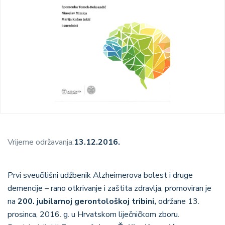
Vrijeme održavanja:
13.12.2016.
Prvi sveučilišni udžbenik Alzheimerova bolest i druge
demencije – rano otkrivanje i zaštita zdravlja, promoviran je
na
200. jubilarnoj gerontološkoj tribini,
održane 13.
prosinca, 2016. g. u Hrvatskom liječničkom zboru.