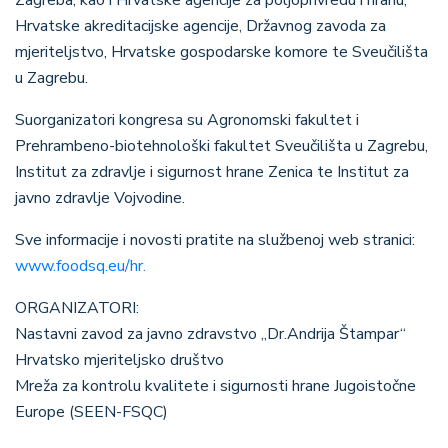
Hrvatske akreditacijske agencije, Državnog zavoda za
mjeriteljstvo, Hrvatske gospodarske komore te Sveučilišta
u Zagrebu.
Suorganizatori kongresa su Agronomski fakultet i
Prehrambeno-biotehnološki fakultet Sveučilišta u Zagrebu,
Institut za zdravlje i sigurnost hrane Zenica te Institut za
javno zdravlje Vojvodine.
Sve informacije i novosti pratite na službenoj web stranici:
www.foodsq.eu/hr.
ORGANIZATORI:
Nastavni zavod za javno zdravstvo „Dr.Andrija Štampar“
Hrvatsko mjeriteljsko društvo
Mreža za kontrolu kvalitete i sigurnosti hrane Jugoistočne
Europe (SEEN-FSQC)