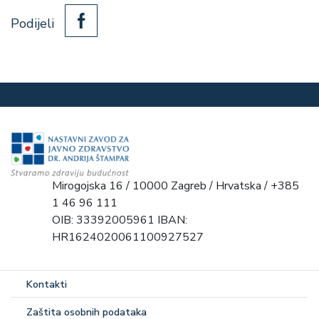
Podijeli
Mirogojska 16 / 10000 Zagreb / Hrvatska / +385
1 46 96 111
OIB: 33392005961 IBAN:
HR1624020061100927527
Kontakti
Zaštita osobnih podataka