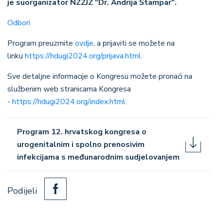
je suorganizator NZZJZ "Dr. Andrija Štampar".
Odbori
Program preuzmite
ovdje
, a prijaviti se možete na
linku
https://hdugi2024.org/prijava.html.
Sve detaljne informacije o Kongresu možete pronaći na
službenim web stranicama Kongresa
-
https://hdugi2024.org/index.html.
Program 12. hrvatskog kongresa o
urogenitalnim i spolno prenosivim
infekcijama s međunarodnim sudjelovanjem
Podijeli