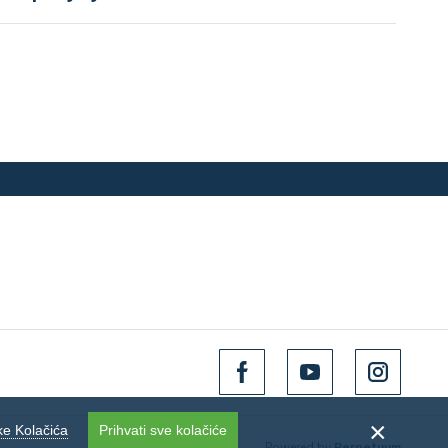
e Kolačića
Prihvati sve kolačiće
Powered by
Perpetuum