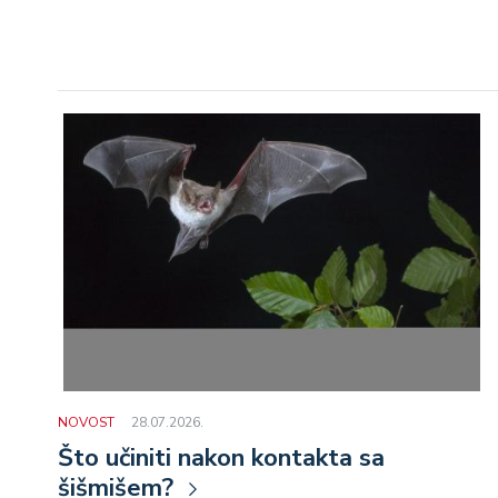
NOVOST
28.07.2026.
Što učiniti nakon kontakta sa
šišmišem?