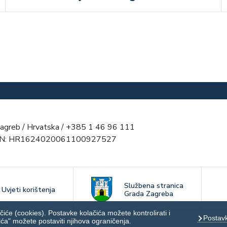
agreb / Hrvatska / +385 1 46 96 111
AN: HR1624020061100927527
Službena stranica
Uvjeti korištenja
Grada Zagreba
čiće (cookies). Postavke kolačića možete kontrolirati i
Postavk
ća" možete postaviti njihova ograničenja.