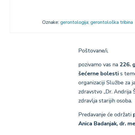
Oznake:
gerontologija; gerontološka tribina
Poštovane/i,
pozivamo vas na
226. 
šećerne bolesti
s te
organizaciji Službe za
zdravstvo „Dr. Andrija
zdravlja starijih osoba.
Predavanje će održati
Anica Badanjak, dr. m