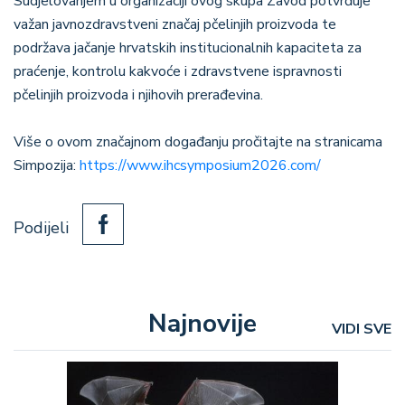
Sudjelovanjem u organizaciji ovog skupa Zavod potvrđuje
važan javnozdravstveni značaj pčelinjih proizvoda te
podržava jačanje hrvatskih institucionalnih kapaciteta za
praćenje, kontrolu kakvoće i zdravstvene ispravnosti
pčelinjih proizvoda i njihovih prerađevina.
Više o ovom značajnom događanju pročitajte na stranicama
Simpozija:
https://www.ihcsymposium2026.com/
Podijeli
Najnovije
VIDI SVE