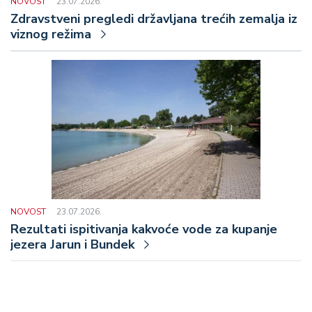
NOVOST
23.07.2026.
Zdravstveni pregledi državljana trećih zemalja iz
viznog režima
NOVOST
23.07.2026.
Rezultati ispitivanja kakvoće vode za kupanje
jezera Jarun i Bundek