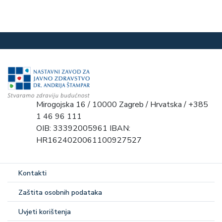
Mirogojska 16 / 10000 Zagreb / Hrvatska / +385
1 46 96 111
OIB: 33392005961 IBAN:
HR1624020061100927527
Kontakti
Zaštita osobnih podataka
Uvjeti korištenja