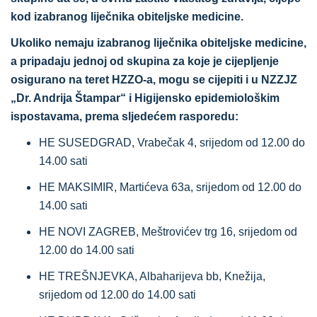
kod izabranog liječnika obiteljske medicine.
Ukoliko nemaju izabranog liječnika obiteljske medicine,
a pripadaju jednoj od skupina za koje je cijepljenje
osigurano na teret HZZO-a, mogu se cijepiti i u NZZJZ
„Dr. Andrija Štampar“ i Higijensko epidemiološkim
ispostavama, prema sljedećem rasporedu:
HE SUSEDGRAD, Vrabečak 4, srijedom od 12.00 do
14.00 sati
HE MAKSIMIR, Martićeva 63a, srijedom od 12.00 do
14.00 sati
HE NOVI ZAGREB, Meštrovićev trg 16, srijedom od
12.00 do 14.00 sati
HE TREŠNJEVKA, Albaharijeva bb, Knežija,
srijedom od 12.00 do 14.00 sati