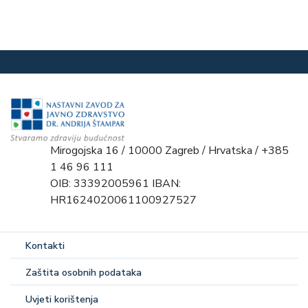
Mirogojska 16 / 10000 Zagreb / Hrvatska / +385
1 46 96 111
OIB: 33392005961 IBAN:
HR1624020061100927527
Kontakti
Zaštita osobnih podataka
Uvjeti korištenja