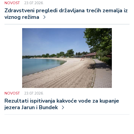
NOVOST
23.07.2026.
Zdravstveni pregledi državljana trećih zemalja iz
viznog režima
NOVOST
23.07.2026.
Rezultati ispitivanja kakvoće vode za kupanje
jezera Jarun i Bundek