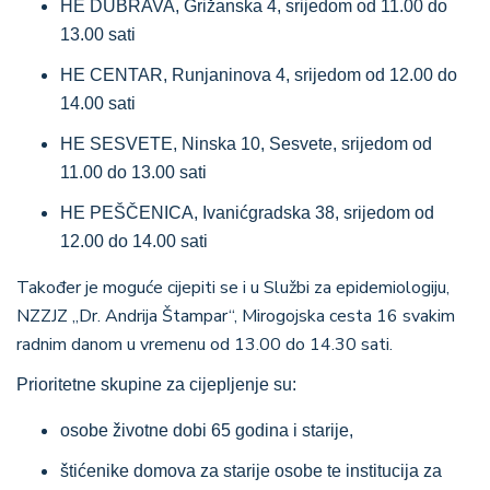
HE DUBRAVA, Grižanska 4, srijedom od 11.00 do
13.00 sati
HE CENTAR, Runjaninova 4, srijedom od 12.00 do
14.00 sati
HE SESVETE, Ninska 10, Sesvete, srijedom od
11.00 do 13.00 sati
HE PEŠČENICA, Ivanićgradska 38, srijedom od
12.00 do 14.00 sati
Također je moguće cijepiti se i u Službi za epidemiologiju,
NZZJZ „Dr. Andrija Štampar“, Mirogojska cesta 16 svakim
radnim danom u vremenu od 13.00 do 14.30 sati.
Prioritetne skupine za cijepljenje su:
osobe životne dobi 65 godina i starije,
štićenike domova za starije osobe te institucija za