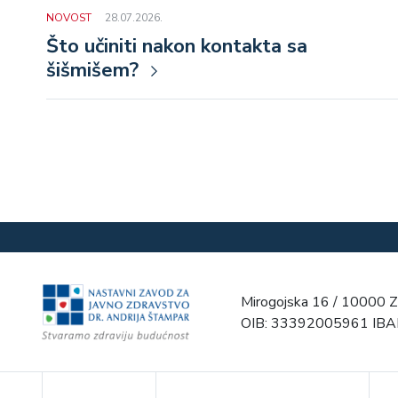
NOVOST
28.07.2026.
Što učiniti nakon kontakta sa
šišmišem?
Mirogojska 16 / 10000 Z
OIB: 33392005961 IB