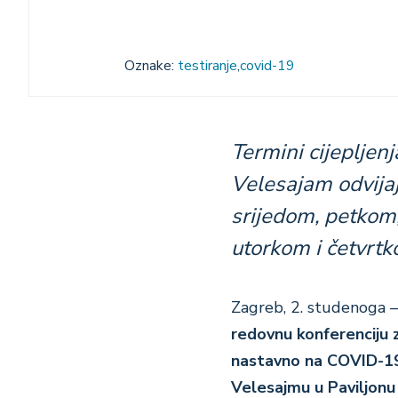
Oznake:
testiranje
covid-19
Termini cijeplje
Velesajam odvija
srijedom, petkom,
utorkom i četvrtk
Zagreb, 2. studenoga 
redovnu konferenciju z
nastavno na COVID-19.
Velesajmu u Paviljonu 