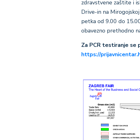
zdravstvene zaštite i i
Drive-in na Mirogojsko
petka od 9.00 do 15.00
obavezno prethodno na
Za PCR testiranje se 
https://prijavnicentar