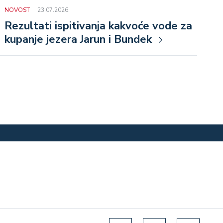
NOVOST
23.07.2026.
Rezultati ispitivanja kakvoće vode za
kupanje jezera Jarun i Bundek