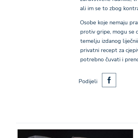
ali im se to zbog kontr
Osobe koje nemaju pravo
protiv gripe, mogu se c
temelju izdanog liječni
privatni recept za cjepi
potrebno čuvati i pren
Podijeli