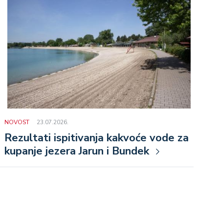
NOVOST
23.07.2026.
Rezultati ispitivanja kakvoće vode za
kupanje jezera Jarun i Bundek