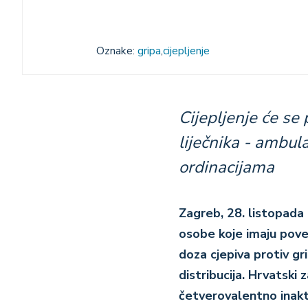
Oznake:
gripa
cijepljenje
Cijepljenje će se
liječnika - ambul
ordinacijama
Zagreb, 28. listopada
osobe koje imaju pove
doza cjepiva protiv gr
distribucija.
Hrvatski z
četverovalentno inakti