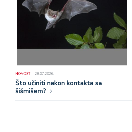
NOVOST
28.07.2026.
Što učiniti nakon kontakta sa
šišmišem?