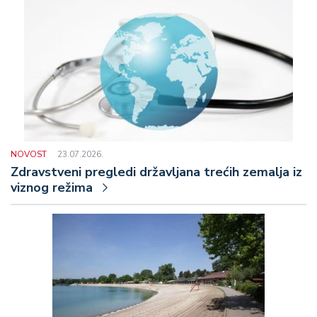
NOVOST
23.07.2026.
Zdravstveni pregledi državljana trećih zemalja iz
viznog režima