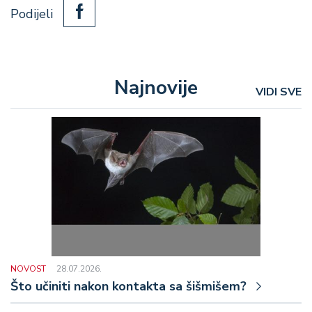
Podijeli
Najnovije
VIDI SVE
NOVOST
28.07.2026.
Što učiniti nakon kontakta sa šišmišem?