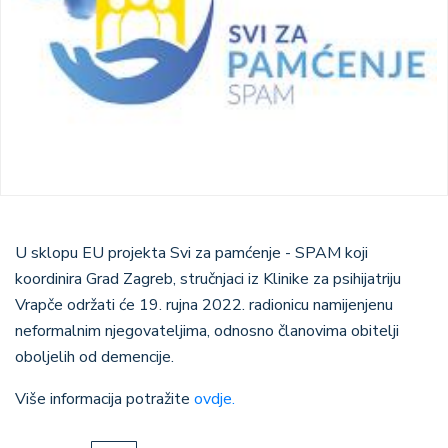
U sklopu EU projekta Svi za pamćenje - SPAM koji
koordinira Grad Zagreb, stručnjaci iz Klinike za psihijatriju
Vrapče održati će 19. rujna 2022. radionicu namijenjenu
neformalnim njegovateljima, odnosno članovima obitelji
oboljelih od demencije.
Više informacija potražite
ovdje.