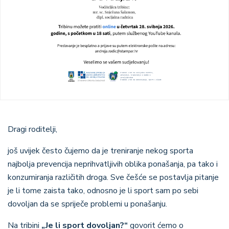
Dragi roditelji,
još uvijek često čujemo da je treniranje nekog sporta
najbolja prevencija neprihvatljivih oblika ponašanja, pa tako i
konzumiranja različitih droga. Sve češće se postavlja pitanje
je li tome zaista tako, odnosno je li sport sam po sebi
dovoljan da se spriječe problemi u ponašanju.
Na tribini
„Je li sport dovoljan?“
govorit ćemo o