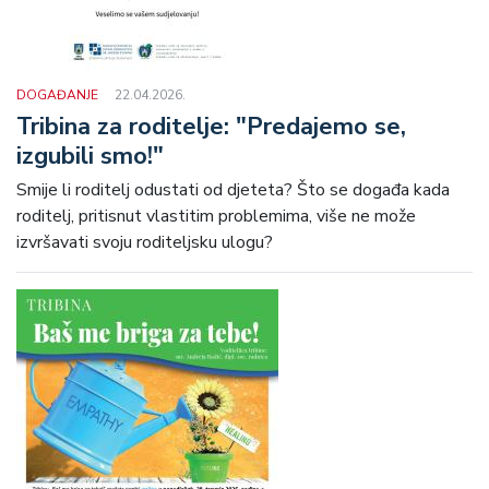
DOGAĐANJE
22.04.2026.
Tribina za roditelje: "Predajemo se,
izgubili smo!"
Smije li roditelj odustati od djeteta? Što se događa kada
roditelj, pritisnut vlastitim problemima, više ne može
izvršavati svoju roditeljsku ulogu?