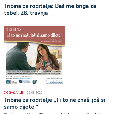
Tribina za roditelje: Baš me briga za
tebe!, 28. travnja
DOGAĐANJE
25.03.2025.
Tribina za roditelje „Ti to ne znaš, još si
samo dijete!“