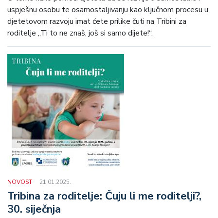
uspješnu osobu te osamostaljivanju kao ključnom procesu u
djetetovom razvoju imat ćete prilike čuti na Tribini za
roditelje „Ti to ne znaš, još si samo dijete!“.
NOVOST
21.01.2025.
Tribina za roditelje: Čuju li me roditelji?,
30. siječnja