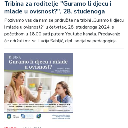
Tribina za roditelje "Guramo li djecu i
mlade u ovisnost?", 28. studenoga
Pozivamo vas da nam se pridružite na tribini „Guramo li djecu
i mlade u ovisnost?“ u četvrtak, 28. studenoga 2024. s
početkom u 18.00 sati putem Youtube kanala. Predavanje
će održati mr. sc. Lucija Sabljić, dipl. socijalna pedagoginja.