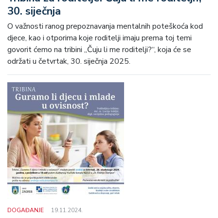
30. siječnja
O važnosti ranog prepoznavanja mentalnih poteškoća kod
djece, kao i otporima koje roditelji imaju prema toj temi
govorit ćemo na tribini „Čuju li me roditelji?“, koja će se
održati u četvrtak, 30. siječnja 2025.
DOGAĐANJE
19.11.2024.