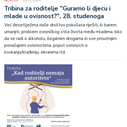
NOVOST
19.11.2024.
Tribina za roditelje "Guramo li djecu i
mlade u ovisnost?", 28. studenoga
Već desetljećima naše društvo pokušava riješiti, ili barem
umanjiti, problem ovisničkog stila života među mladima, bilo
da se radi o alkoholu, ilegalnim drogama ili sve prisutnijim
ponašajnim ovisnostima, poput ovisnosti o
kockanju/klađenju, ekranima itd.