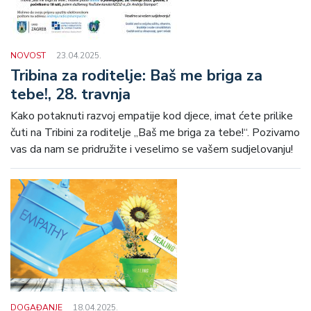
NOVOST
23.04.2025.
Tribina za roditelje: Baš me briga za
tebe!, 28. travnja
Kako potaknuti razvoj empatije kod djece, imat ćete prilike
čuti na Tribini za roditelje „Baš me briga za tebe!“. Pozivamo
vas da nam se pridružite i veselimo se vašem sudjelovanju!
DOGAĐANJE
18.04.2025.