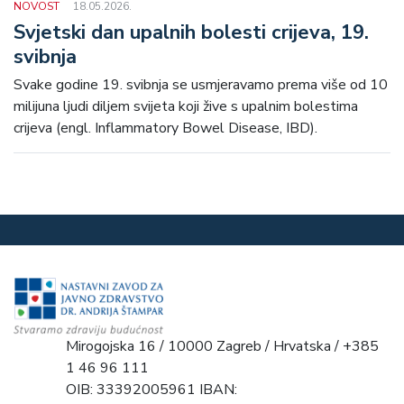
NOVOST
18.05.2026.
Svjetski dan upalnih bolesti crijeva, 19.
svibnja
Svake godine 19. svibnja se usmjeravamo prema više od 10
milijuna ljudi diljem svijeta koji žive s upalnim bolestima
crijeva (engl. Inflammatory Bowel Disease, IBD).
Mirogojska 16 / 10000 Zagreb / Hrvatska / +385
1 46 96 111
OIB: 33392005961 IBAN: