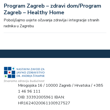
Program Zagreb – zdravi dom/Program
Zagreb – Healthy Home
Poboljšajmo uvjete očuvanja zdravlja i integracije stranih
radnika u Zagrebu
Mirogojska 16 / 10000 Zagreb / Hrvatska / +385
1 46 96 111
OIB: 33392005961 IBAN:
HR1624020061100927527