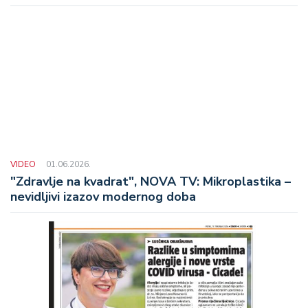
osoba?
VIDEO
01.06.2026.
"Zdravlje na kvadrat", NOVA TV: Mikroplastika –
nevidljivi izazov modernog doba