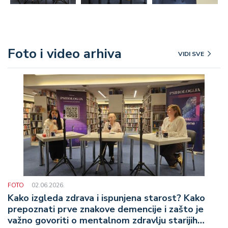
Foto i video arhiva
VIDI SVE
FOTO
02.06.2026.
Kako izgleda zdrava i ispunjena starost? Kako
prepoznati prve znakove demencije i zašto je
važno govoriti o mentalnom zdravlju starijih