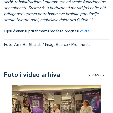
skrbi, rehabilitacijom i mjeram aza očuvanje funkcionalne
sposobnosti. Sustav će u budućnosti morati još bolje biti
prilagođen upravo potrebama sve brojnije populacije
starije životne dobi, naglašava doktorica Puljak..."
Cijeli članak u pdf formatu možete pročitati
ovdje
.
Foto: Amr Bo Shanab / ImageSource / Profimedia
Foto i video arhiva
VIDI SVE