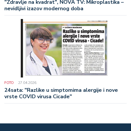
"Zdravlje na kvadrat", NOVA TV: Mikroplastika –
nevidljivi izazov modernog doba
FOTO
27.04.2026.
24sata: "Razlike u simptomima alergije i nove
vrste COVID virusa Cicade"