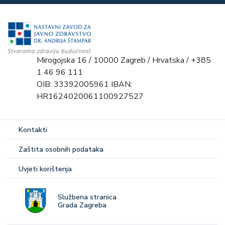
Mirogojska 16 / 10000 Zagreb / Hrvatska / +385
1 46 96 111
OIB: 33392005961 IBAN:
HR1624020061100927527
Kontakti
Zaštita osobnih podataka
Uvjeti korištenja
Službena stranica
Grada Zagreba