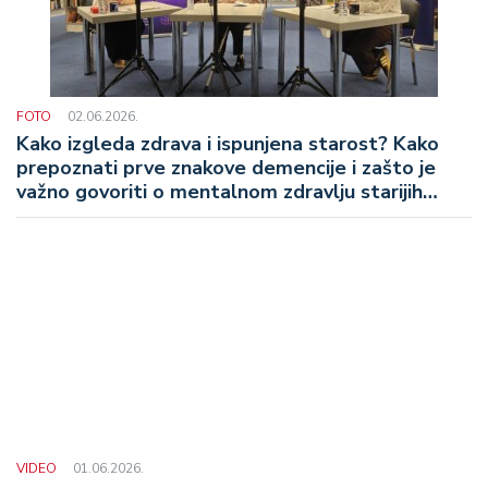
FOTO
02.06.2026.
Kako izgleda zdrava i ispunjena starost? Kako
prepoznati prve znakove demencije i zašto je
važno govoriti o mentalnom zdravlju starijih
osoba?
VIDEO
01.06.2026.