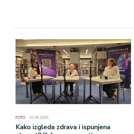
FOTO
02.06.2026.
Kako izgleda zdrava i ispunjena