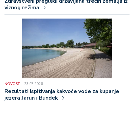
Zdravstveni pregledi državljana trećih zemalja iz
viznog režima
NOVOST
23.07.2026.
Rezultati ispitivanja kakvoće vode za kupanje
jezera Jarun i Bundek