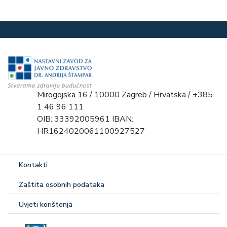
Mirogojska 16 / 10000 Zagreb / Hrvatska / +385
1 46 96 111
OIB: 33392005961 IBAN:
HR1624020061100927527
Kontakti
Zaštita osobnih podataka
Uvjeti korištenja