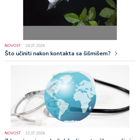
NOVOST
28.07.2026.
Što učiniti nakon kontakta sa šišmišem?
NOVOST
23.07.2026.