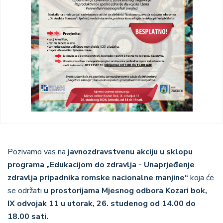
Pozivamo vas na
javnozdravstvenu akciju u sklopu
programa „Edukacijom do zdravlja - Unaprjeđenje
zdravlja pripadnika romske nacionalne manjine“
koja će
se održati
u prostorijama Mjesnog odbora Kozari bok,
IX odvojak 11 u utorak, 26. studenog od 14.00 do
18.00 sati.