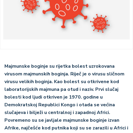
Majmunske boginje su rijetka bolest uzrokovana
virusom majmunskih boginja. Riječ je o virusu sličnom
virusu velikih boginja. Kao bolest su otkrivene kod
laboratorijskih majmuna pa otud i naziv. Prvi slučaj
bolesti kod ljudi otkriven je 1970. godine u
Demokratskoj Republici Kongo i otada se većina
slučajeva i bilježi u centralnoj i zapadnoj Africi.
Povremeno su se javljale majmunske boginje izvan
Afrike, najčešće kod putnika koji su se zarazili u Africi i