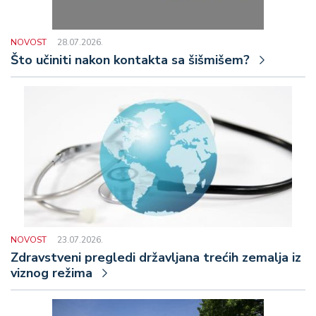
NOVOST
28.07.2026.
Što učiniti nakon kontakta sa šišmišem?
NOVOST
23.07.2026.
Zdravstveni pregledi državljana trećih zemalja iz
viznog režima