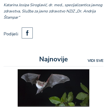
Katarina Josipa Siroglavić, dr. med., specijalizantica javnog
zdravstva,
Služba za javno zdravstvo NZJZ „Dr. Andrija
Štampar“
Podijeli
Najnovije
VIDI SVE