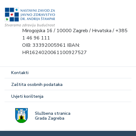
Mirogojska 16 / 10000 Zagreb / Hrvatska / +385
1 46 96 111
OIB: 33392005961 IBAN:
HR1624020061100927527
Kontakti
Zaštita osobnih podataka
Uvjeti korištenja
Službena stranica
Grada Zagreba