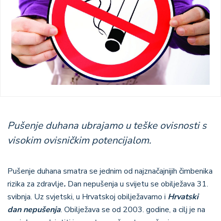
Pušenje duhana ubrajamo u teške ovisnosti s
visokim ovisničkim potencijalom.
Pušenje duhana smatra se jednim od najznačajnijih čimbenika
rizika za zdravlje
.
Dan nepušenja u svijetu se obilježava 31.
svibnja. Uz svjetski, u Hrvatskoj obilježavamo i
Hrvatski
dan nepušenja
. Obilježava se od 2003. godine, a cilj je na