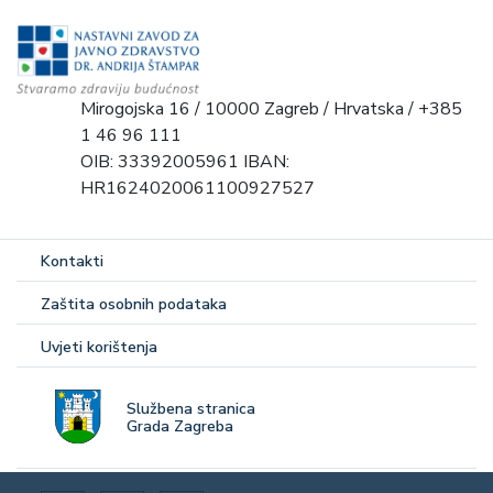
Mirogojska 16 / 10000 Zagreb / Hrvatska / +385
1 46 96 111
OIB: 33392005961 IBAN:
HR1624020061100927527
Kontakti
Zaštita osobnih podataka
Uvjeti korištenja
Službena stranica
Grada Zagreba