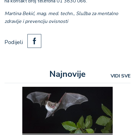
na kontakt broj telefona 01 3830 066.
Martina Bekić, mag. med. techn., Služba za mentalno
zdravlje i prevenciju ovisnosti
Podijeli
Najnovije
VIDI SVE