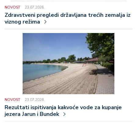
NOVOST
23.07.2026.
Zdravstveni pregledi državljana trećih zemalja iz
viznog režima
NOVOST
23.07.2026.
Rezultati ispitivanja kakvoće vode za kupanje
jezera Jarun i Bundek