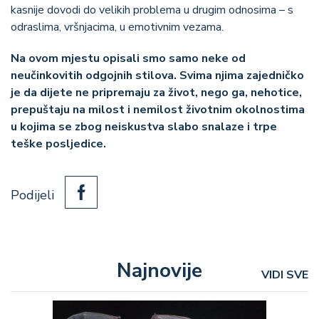
kasnije dovodi do velikih problema u drugim odnosima – s
odraslima, vršnjacima, u emotivnim vezama.
Na ovom mjestu opisali smo samo neke od
neučinkovitih odgojnih stilova. Svima njima zajedničko
je da dijete ne pripremaju za život, nego ga, nehotice,
prepuštaju na milost i nemilost životnim okolnostima
u kojima se zbog neiskustva slabo snalaze i trpe
teške posljedice.
Podijeli
Najnovije
VIDI SVE