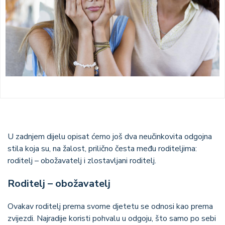
U zadnjem dijelu opisat ćemo još dva neučinkovita odgojna
stila koja su, na žalost, prilično česta među roditeljima:
roditelj – obožavatelj i zlostavljani roditelj.
Roditelj – obožavatelj
Ovakav roditelj prema svome djetetu se odnosi kao prema
zvijezdi. Najradije koristi pohvalu u odgoju, što samo po sebi