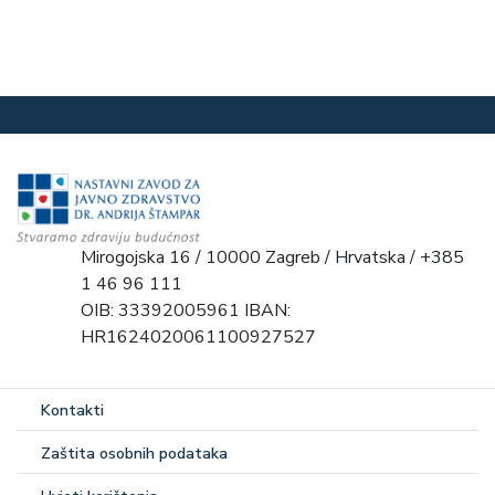
Mirogojska 16 / 10000 Zagreb / Hrvatska / +385
1 46 96 111
OIB: 33392005961 IBAN:
HR1624020061100927527
Kontakti
Zaštita osobnih podataka