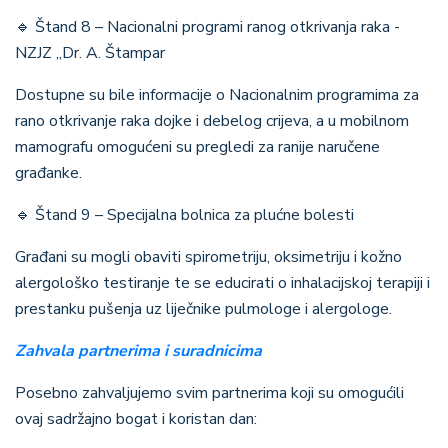
🔹
Štand 8 – Nacionalni programi ranog otkrivanja raka -
NZJZ „Dr. A. Štampar
Dostupne su bile informacije o Nacionalnim programima za
rano otkrivanje raka dojke i debelog crijeva, a u mobilnom
mamografu omogućeni su pregledi za ranije naručene
građanke.
🔹
Štand 9 – Specijalna bolnica za plućne bolesti
Građani su mogli obaviti spirometriju, oksimetriju i kožno
alergološko testiranje te se educirati o inhalacijskoj terapiji i
prestanku pušenja uz liječnike pulmologe i alergologe.
Zahvala partnerima i suradnicima
Posebno zahvaljujemo svim partnerima koji su omogućili
ovaj sadržajno bogat i koristan dan: