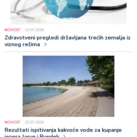
NOVOST
23.07.2026.
Zdravstveni pregledi državljana trećih zemalja iz
viznog režima
NOVOST
23.07.2026.
Rezultati ispitivanja kakvoće vode za kupanje
jezera Jarun i Bundek