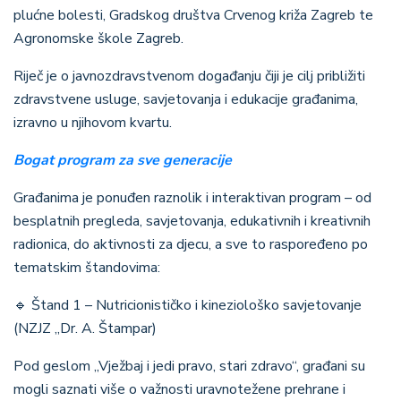
plućne bolesti, Gradskog društva Crvenog križa Zagreb te
Agronomske škole Zagreb.
Riječ je o javnozdravstvenom događanju čiji je cilj približiti
zdravstvene usluge, savjetovanja i edukacije građanima,
izravno u njihovom kvartu.
Bogat program za sve generacije
Građanima je ponuđen raznolik i interaktivan program – od
besplatnih pregleda, savjetovanja, edukativnih i kreativnih
radionica, do aktivnosti za djecu, a sve to raspoređeno po
tematskim štandovima:
🔹
Štand 1 – Nutricionističko i kineziološko savjetovanje
(NZJZ „Dr. A. Štampar)
Pod geslom „Vježbaj i jedi pravo, stari zdravo“, građani su
mogli saznati više o važnosti uravnotežene prehrane i