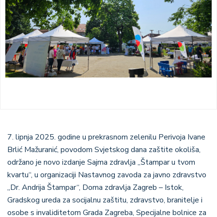
7. lipnja 2025. godine u prekrasnom zelenilu Perivoja Ivane
Brlić Mažuranić, povodom Svjetskog dana zaštite okoliša,
održano je novo izdanje Sajma zdravlja „Štampar u tvom
kvartu“, u organizaciji Nastavnog zavoda za javno zdravstvo
„Dr. Andrija Štampar“, Doma zdravlja Zagreb – Istok,
Gradskog ureda za socijalnu zaštitu, zdravstvo, branitelje i
osobe s invaliditetom Grada Zagreba, Specijalne bolnice za