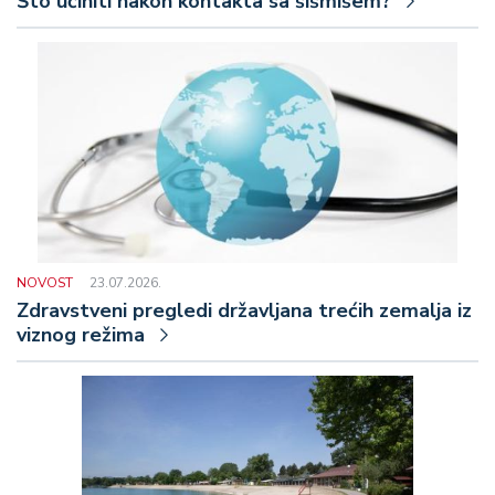
Što učiniti nakon kontakta sa šišmišem?
NOVOST
23.07.2026.
Zdravstveni pregledi državljana trećih zemalja iz
viznog režima