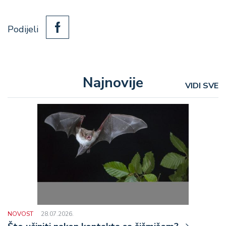
Podijeli
Najnovije
VIDI SVE
NOVOST
28.07.2026.