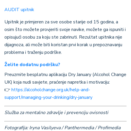
AUDIT upitnik
Upitnik je primjeren za sve osobe starije od 15 godina, a
osim što možete provjeriti svoje navike, možete ga ispuniti i
opisujući osobu za koju ste zabrinuti. Rezultat upitnika nije
dijagnoza, ali može biti koristan prvi korak u prepoznavanju
problema i traženju podrške.
Želite dodatnu podršku?
Preuzmite besplatnu aplikaciju Dry January (Alcohol Change
UK) koja nudi savjete, praćenje napretka i motivaciju:
👉
https://alcoholchange.org.uk/help-and-
support/managing-your-drinking/dry-january
Služba za mentalno zdravlje i prevenciju ovisnosti
Fotografija: Iryna Vasilyeva / Panthermedia / Profimedia