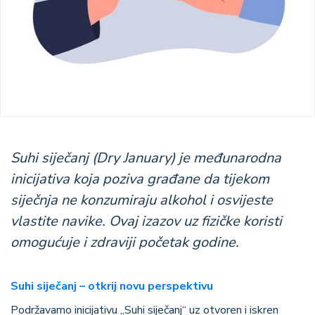
Suhi siječanj (Dry January) je međunarodna
inicijativa koja poziva građane da tijekom
siječnja ne konzumiraju alkohol i osvijeste
vlastite navike. Ovaj izazov uz fizičke koristi
omogućuje i zdraviji početak godine.
Suhi siječanj – otkrij novu perspektivu
Podržavamo inicijativu „Suhi siječanj“ uz otvoren i iskren