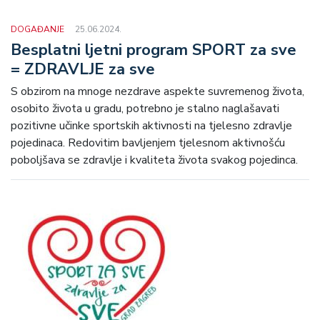
DOGAĐANJE
25.06.2024.
Besplatni ljetni program SPORT za sve
= ZDRAVLJE za sve
S obzirom na mnoge nezdrave aspekte suvremenog života,
osobito života u gradu, potrebno je stalno naglašavati
pozitivne učinke sportskih aktivnosti na tjelesno zdravlje
pojedinaca. Redovitim bavljenjem tjelesnom aktivnošću
poboljšava se zdravlje i kvaliteta života svakog pojedinca.