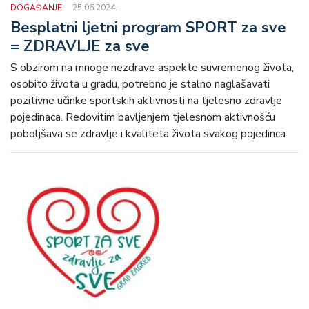
DOGAĐANJE
25.06.2024.
Besplatni ljetni program SPORT za sve
= ZDRAVLJE za sve
S obzirom na mnoge nezdrave aspekte suvremenog života,
osobito života u gradu, potrebno je stalno naglašavati
pozitivne učinke sportskih aktivnosti na tjelesno zdravlje
pojedinaca. Redovitim bavljenjem tjelesnom aktivnošću
poboljšava se zdravlje i kvaliteta života svakog pojedinca.