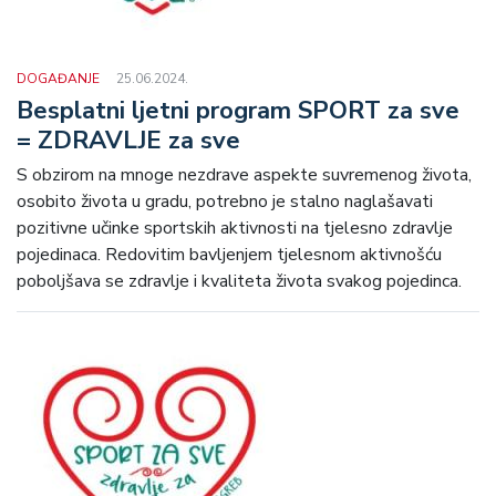
DOGAĐANJE
25.06.2024.
Besplatni ljetni program SPORT za sve
= ZDRAVLJE za sve
S obzirom na mnoge nezdrave aspekte suvremenog života,
osobito života u gradu, potrebno je stalno naglašavati
pozitivne učinke sportskih aktivnosti na tjelesno zdravlje
pojedinaca. Redovitim bavljenjem tjelesnom aktivnošću
poboljšava se zdravlje i kvaliteta života svakog pojedinca.