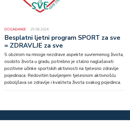
DOGAĐANJE
25.06.2024.
Besplatni ljetni program SPORT za sve
= ZDRAVLJE za sve
S obzirom na mnoge nezdrave aspekte suvremenog života,
osobito života u gradu, potrebno je stalno naglašavati
pozitivne učinke sportskih aktivnosti na tjelesno zdravlje
pojedinaca. Redovitim bavljenjem tjelesnom aktivnošću
poboljšava se zdravlje i kvaliteta života svakog pojedinca.