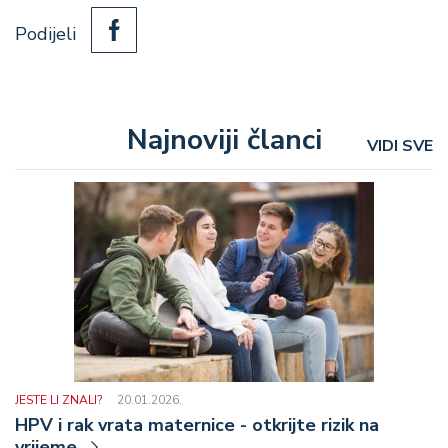
Podijeli
Najnoviji članci
VIDI SVE
JESTE LI ZNALI?
20.01.2026.
HPV i rak vrata maternice - otkrijte rizik na
vrijeme