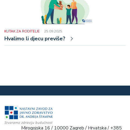
KUTAK ZA RODITELJE
25.09.2025.
Hvalimo li djecu previše?
Mirogojska 16 / 10000 Zagreb / Hrvatska / +385