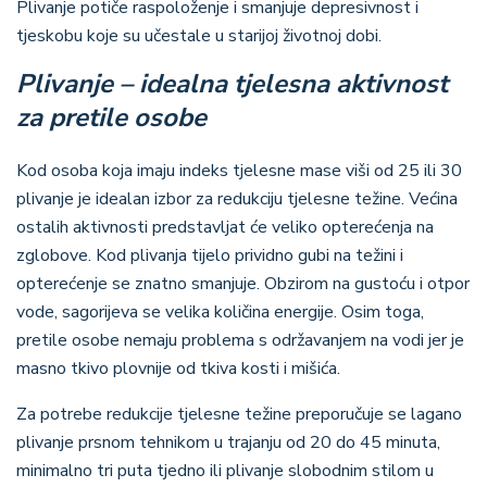
Plivanje potiče raspoloženje i smanjuje depresivnost i
tjeskobu koje su učestale u starijoj životnoj dobi.
Plivanje – idealna tjelesna aktivnost
za pretile osobe
Kod osoba koja imaju indeks tjelesne mase viši od 25 ili 30
plivanje je idealan izbor za redukciju tjelesne težine. Većina
ostalih aktivnosti predstavljat će veliko opterećenja na
zglobove. Kod plivanja tijelo prividno gubi na težini i
opterećenje se znatno smanjuje. Obzirom na gustoću i otpor
vode, sagorijeva se velika količina energije. Osim toga,
pretile osobe nemaju problema s održavanjem na vodi jer je
masno tkivo plovnije od tkiva kosti i mišića.
Za potrebe redukcije tjelesne težine preporučuje se lagano
plivanje prsnom tehnikom u trajanju od 20 do 45 minuta,
minimalno tri puta tjedno ili plivanje slobodnim stilom u