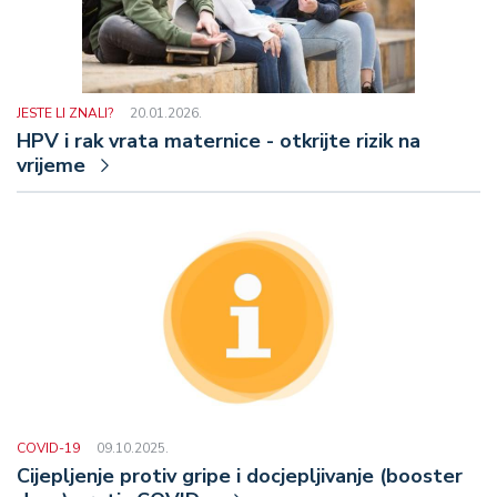
JESTE LI ZNALI?
20.01.2026.
HPV i rak vrata maternice - otkrijte rizik na
vrijeme
COVID-19
09.10.2025.
Cijepljenje protiv gripe i docjepljivanje (booster