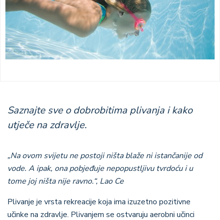
Saznajte sve o dobrobitima plivanja i kako
utječe na zdravlje.
„Na ovom svijetu ne postoji ništa blaže ni istančanije od
vode. A ipak, ona pobjeđuje nepopustljivu tvrdoću i u
tome joj ništa nije ravno.“, Lao Ce
Plivanje je vrsta rekreacije koja ima izuzetno pozitivne
učinke na zdravlje. Plivanjem se ostvaruju aerobni učinci