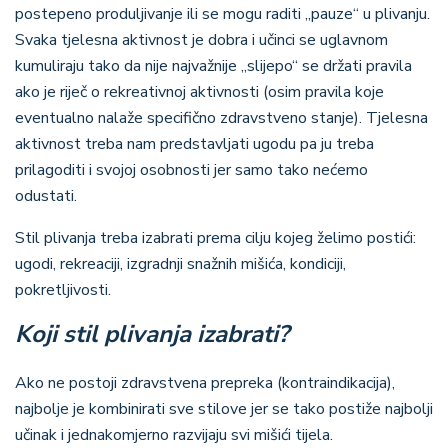
postepeno produljivanje ili se mogu raditi „pauze“ u plivanju.
Svaka tjelesna aktivnost je dobra i učinci se uglavnom
kumuliraju tako da nije najvažnije „slijepo“ se držati pravila
ako je riječ o rekreativnoj aktivnosti (osim pravila koje
eventualno nalaže specifično zdravstveno stanje). Tjelesna
aktivnost treba nam predstavljati ugodu pa ju treba
prilagoditi i svojoj osobnosti jer samo tako nećemo
odustati.
Stil plivanja treba izabrati prema cilju kojeg želimo postići:
ugodi, rekreaciji, izgradnji snažnih mišića, kondiciji,
pokretljivosti.
Koji stil plivanja izabrati?
Ako ne postoji zdravstvena prepreka (kontraindikacija),
najbolje je kombinirati sve stilove jer se tako postiže najbolji
učinak i jednakomjerno razvijaju svi mišići tijela.