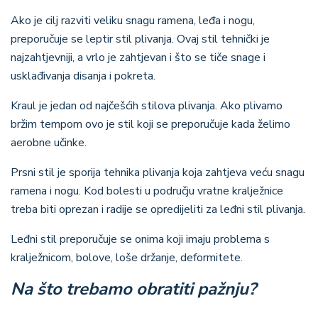
Ako je cilj razviti veliku snagu ramena, leđa i nogu,
preporučuje se leptir stil plivanja. Ovaj stil tehnički je
najzahtjevniji, a vrlo je zahtjevan i što se tiče snage i
usklađivanja disanja i pokreta.
Kraul je jedan od najčešćih stilova plivanja. Ako plivamo
bržim tempom ovo je stil koji se preporučuje kada želimo
aerobne učinke.
Prsni stil je sporija tehnika plivanja koja zahtjeva veću snagu
ramena i nogu. Kod bolesti u području vratne kralježnice
treba biti oprezan i radije se opredijeliti za leđni stil plivanja.
Leđni stil preporučuje se onima koji imaju problema s
kralježnicom, bolove, loše držanje, deformitete.
Na što trebamo obratiti pažnju?