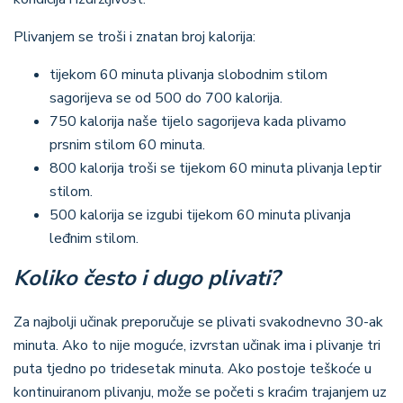
Plivanjem se troši i znatan broj kalorija:
tijekom 60 minuta plivanja slobodnim stilom
sagorijeva se od 500 do 700 kalorija.
750 kalorija naše tijelo sagorijeva kada plivamo
prsnim stilom 60 minuta.
800 kalorija troši se tijekom 60 minuta plivanja leptir
stilom.
500 kalorija se izgubi tijekom 60 minuta plivanja
leđnim stilom.
Koliko često i dugo plivati?
Za najbolji učinak preporučuje se plivati svakodnevno 30-ak
minuta. Ako to nije moguće, izvrstan učinak ima i plivanje tri
puta tjedno po tridesetak minuta. Ako postoje teškoće u
kontinuiranom plivanju, može se početi s kraćim trajanjem uz