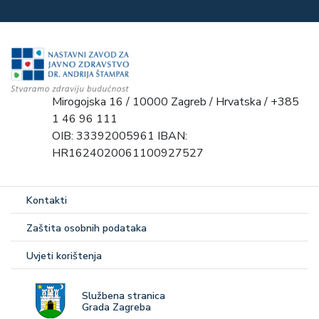
Mirogojska 16 / 10000 Zagreb / Hrvatska / +385
1 46 96 111
OIB: 33392005961 IBAN:
HR1624020061100927527
Kontakti
Zaštita osobnih podataka
Uvjeti korištenja
Službena stranica
Grada Zagreba