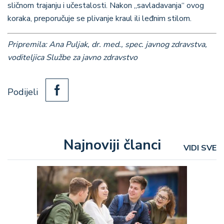
sličnom trajanju i učestalosti. Nakon „savladavanja“ ovog
koraka, preporučuje se plivanje kraul ili leđnim stilom.
Pripremila: Ana Puljak, dr. med., spec. javnog zdravstva,
voditeljica Službe za javno zdravstvo
Podijeli
Najnoviji članci
VIDI SVE