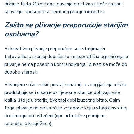
držanje tijela. Osim toga, plivanje pozitivno utječe na san i
spavanje, sposobnost termoregulacije i imunitet.
Zašto se plivanje preporučuje starijim
osobama?
Rekreativno plivanje preporučuje se i starijima jer
tjelovježba u starijoj dobi često ima specifična ograničenja, a
plivanje nema posebnih kontraindikacija i plivati se može do
duboke starosti.
Plivanjem srčani mišić postaje snažniji, a zbog jačanja mišića
produbljuje se i disanje pa tjelesne stanice dobivaju više
kisika, što je u starijoj životnoj dobi izuzetno bitno. Osim
toga, plivanje ne opterećuje zglobove koji u starijoj životnoj
dobi mogu biti oštećeni (npr. artrotične promjene,
spondiloza kralježnice).