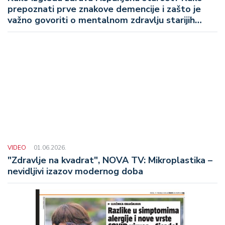
prepoznati prve znakove demencije i zašto je
važno govoriti o mentalnom zdravlju starijih
osoba?
VIDEO
01.06.2026.
"Zdravlje na kvadrat", NOVA TV: Mikroplastika –
nevidljivi izazov modernog doba