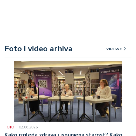
Foto i video arhiva
VIDI SVE
FOTO
02.06.2026.
Kako izgleda zdrava i ispunjena starost? Kako