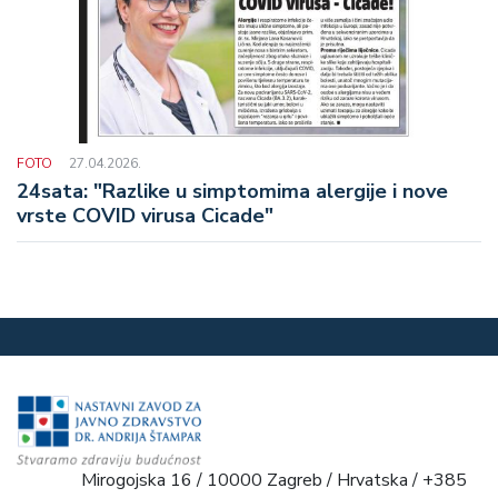
FOTO
27.04.2026.
24sata: "Razlike u simptomima alergije i nove
vrste COVID virusa Cicade"
Mirogojska 16 / 10000 Zagreb / Hrvatska / +385