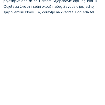
pojašnjava doc. dr. sc. Barbara Stjepanović, dipl. ing. biol. iz
Odjela za životni i radni okoliš našeg Zavoda u još jednoj
sjajnoj emisiji Nove TV, Zdravlje na kvadrat. Pogledajte!