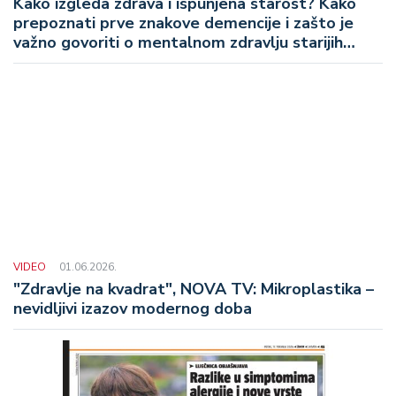
Kako izgleda zdrava i ispunjena starost? Kako
prepoznati prve znakove demencije i zašto je
važno govoriti o mentalnom zdravlju starijih
osoba?
VIDEO
01.06.2026.
"Zdravlje na kvadrat", NOVA TV: Mikroplastika –
nevidljivi izazov modernog doba