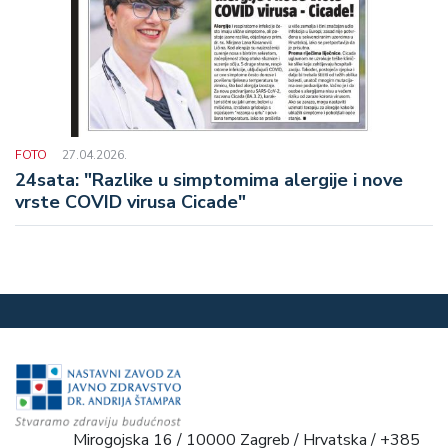
FOTO
27.04.2026.
24sata: "Razlike u simptomima alergije i nove
vrste COVID virusa Cicade"
Mirogojska 16 / 10000 Zagreb / Hrvatska / +385