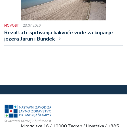
NOVOST
23.07.2026.
Rezultati ispitivanja kakvoće vode za kupanje
jezera Jarun i Bundek
Mirogojska 16 / 10000 Zagreb / Hrvatska / +385