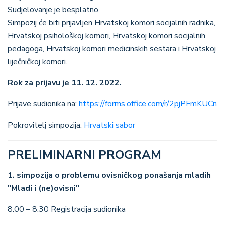
Sudjelovanje je besplatno.
Simpozij će biti prijavljen Hrvatskoj komori socijalnih radnika,
Hrvatskoj psihološkoj komori, Hrvatskoj komori socijalnih
pedagoga, Hrvatskoj komori medicinskih sestara i Hrvatskoj
liječničkoj komori.
Rok za prijavu je 11. 12. 2022.
Prijave sudionika na:
https://forms.office.com/r/2pjPFmKUCn
Pokrovitelj simpozija:
Hrvatski sabor
PRELIMINARNI PROGRAM
1. simpozija o problemu ovisničkog ponašanja mladih
"Mladi i (ne)ovisni"
8.00 – 8.30 Registracija sudionika