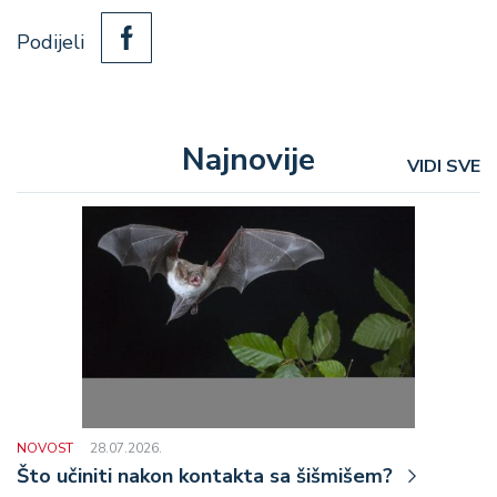
Podijeli
Najnovije
VIDI SVE
NOVOST
28.07.2026.
Što učiniti nakon kontakta sa šišmišem?