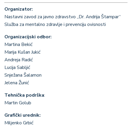
Organizator:
Nastavni zavod za javno zdravstvo „Dr. Andrija Štampar“
Služba za mentalno zdravlje i prevenciju ovisnosti
Organizacijski odbor:
Martina Bekić
Marija Kušan Jukić
Andreja Radić
Lucija Sabljić
Snježana Šalamon
Jelena Žunić
Tehnička podrška
:
Martin Golub
Grafički urednik:
Miljenko Grbić