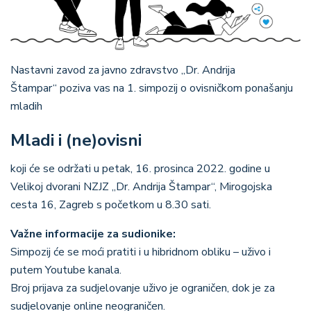
Nastavni zavod za javno zdravstvo „Dr. Andrija
Štampar“ poziva vas na 1. simpozij o ovisničkom ponašanju
mladih
Mladi i (ne)ovisni
koji će se održati u petak, 16. prosinca 2022. godine u
Velikoj dvorani NZJZ „Dr. Andrija Štampar“, Mirogojska
cesta 16, Zagreb s početkom u 8.30 sati.
Važne informacije za sudionike:
Simpozij će se moći pratiti i u hibridnom obliku – uživo i
putem Youtube kanala.
Broj prijava za sudjelovanje uživo je ograničen, dok je za
sudjelovanje online neograničen.