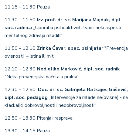
11.15 – 11.30 Pauza
11.30 – 11.50
Izv. prof. dr. sc. Marijana Majdak, dipl.
soc. radnica
„Uporaba psihoaktivnih tvari i neki aspekti
mentalnog zdravlja mladih“
11.50 – 12.10
Zrinka Ćavar, spec. psihijatar
"Prevencija
ovisnosti – istina ili mit“
12.10 – 12.30
Nedjeljko Marković, dipl. soc. radnik
"Neka prevencijska načela u praksi"
12.30 – 12.50
Doc. dr. sc. Gabrijela Ratkajec Gašević,
dipl. soc. pedagog
„Intervencije za mlade ne(ovisne) - na
klackalici dobrovoljnosti i nedobrovoljnosti“
12.50 – 13.30 Pitanja i rasprava
13.30 – 14.15 Pauza