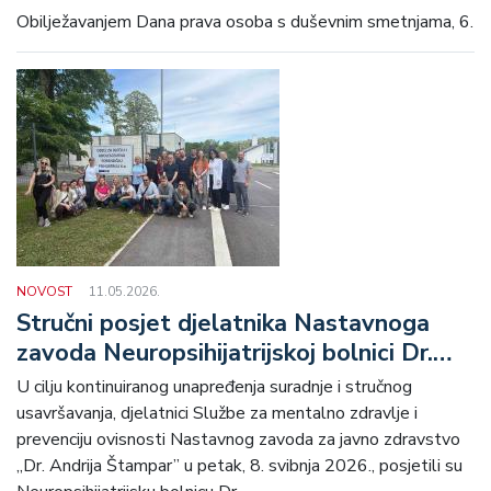
Obilježavanjem Dana prava osoba s duševnim smetnjama, 6.
NOVOST
11.05.2026.
Stručni posjet djelatnika Nastavnoga
zavoda Neuropsihijatrijskoj bolnici Dr.
Ivan Barbot Popovača
U cilju kontinuiranog unapređenja suradnje i stručnog
usavršavanja, djelatnici Službe za mentalno zdravlje i
prevenciju ovisnosti Nastavnog zavoda za javno zdravstvo
„Dr. Andrija Štampar” u petak, 8. svibnja 2026., posjetili su