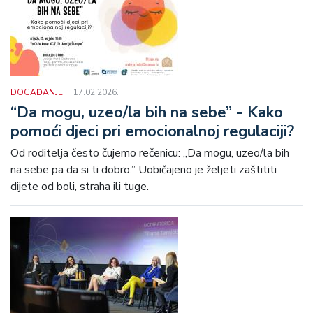
DOGAĐANJE
17.02.2026.
“Da mogu, uzeo/la bih na sebe” - Kako
pomoći djeci pri emocionalnoj regulaciji?
Od roditelja često čujemo rečenicu: „Da mogu, uzeo/la bih
na sebe pa da si ti dobro.” Uobičajeno je željeti zaštititi
dijete od boli, straha ili tuge.