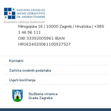
Mirogojska 16 / 10000 Zagreb / Hrvatska / +385
1 46 96 111
OIB: 33392005961 IBAN:
HR1624020061100927527
Kontakti
Zaštita osobnih podataka
Uvjeti korištenja
Službena stranica
Grada Zagreba