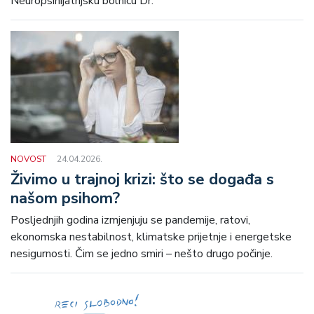
Neuropsihijatrijsku bolnicu Dr.
NOVOST
24.04.2026.
Živimo u trajnoj krizi: što se događa s
našom psihom?
Posljednjih godina izmjenjuju se pandemije, ratovi,
ekonomska nestabilnost, klimatske prijetnje i energetske
nesigurnosti. Čim se jedno smiri – nešto drugo počinje.