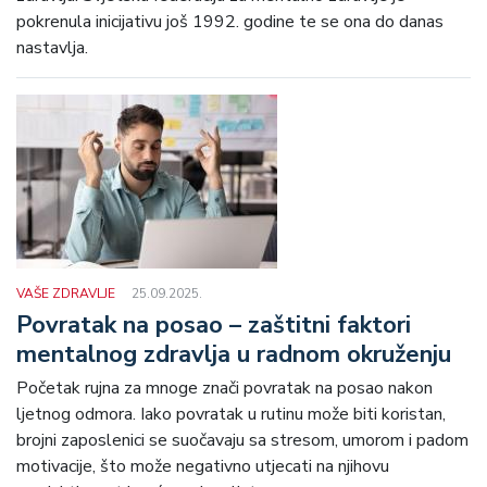
pokrenula inicijativu još 1992. godine te se ona do danas
nastavlja.
VAŠE ZDRAVLJE
25.09.2025.
Povratak na posao – zaštitni faktori
mentalnog zdravlja u radnom okruženju
Početak rujna za mnoge znači povratak na posao nakon
ljetnog odmora. Iako povratak u rutinu može biti koristan,
brojni zaposlenici se suočavaju sa stresom, umorom i padom
motivacije, što može negativno utjecati na njihovu