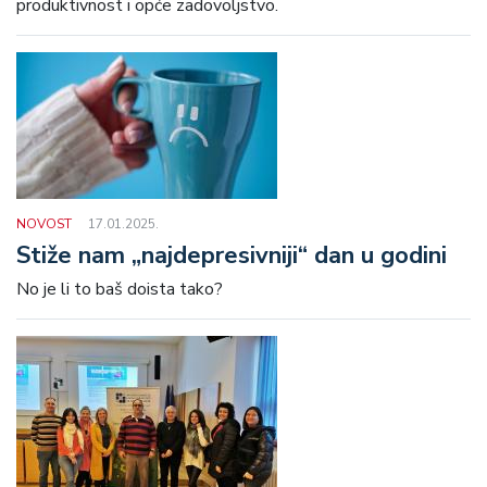
produktivnost i opće zadovoljstvo.
NOVOST
17.01.2025.
Stiže nam „najdepresivniji“ dan u godini
No je li to baš doista tako?