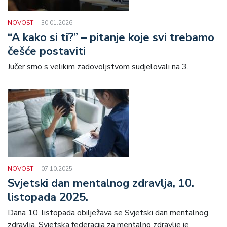
NOVOST
30.01.2026.
“A kako si ti?” – pitanje koje svi trebamo
češće postaviti
Jučer smo s velikim zadovoljstvom sudjelovali na 3.
NOVOST
07.10.2025.
Svjetski dan mentalnog zdravlja, 10.
listopada 2025.
Dana 10. listopada obilježava se Svjetski dan mentalnog
zdravlja. Svjetska federacija za mentalno zdravlje je