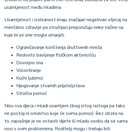
usamljenost među mladima.
Usamljenost i izoliranost imaju značajan negativan utjecaj na
mentalno zdravlje pa stručnjaci preporučuju neke načine na
koje bi se one mogle umanjiti:
Ograničavanje korištenja društvenih mreža
Redovito bavljenje fizičkom aktivnošću
Dovoljno sna
Volontiranje
Kućni ljubimci
Njegovanje stvarnih prijateljstava
Stručna pomoć
Nisu sva djeca i mladi usamljeni zbog istog razloga pa tako
ne postoji ni sredstvo koje će svima pomoći. Bez obzira na
to, najvažnije je ne ostaviti dijete ili mladu osobu da se sama
nosi s ovim problemima. Roditelji mogu i trebaju biti