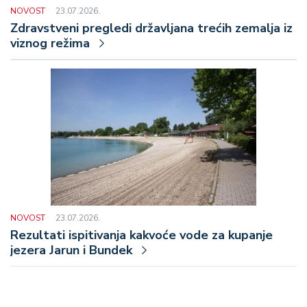
NOVOST
23.07.2026.
Zdravstveni pregledi državljana trećih zemalja iz
viznog režima
NOVOST
23.07.2026.
Rezultati ispitivanja kakvoće vode za kupanje
jezera Jarun i Bundek