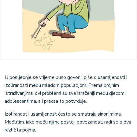
U posljednje se vrijeme puno govori i piše o usamljenosti i
izoliranosti među mladom populacijom. Prema brojnim
istraživanjima, ovi problemi su sve izraženiji među djecom i
adolescentima, a i praksa to potvrđuje.
Izoliranost i usamljenost često se smatraju sinonimima.
Međutim, iako među njima postoji povezanost, radi se o dva
različita pojma.