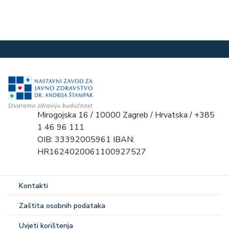
Mirogojska 16 / 10000 Zagreb / Hrvatska / +385
1 46 96 111
OIB: 33392005961 IBAN:
HR1624020061100927527
Kontakti
Zaštita osobnih podataka
Uvjeti korištenja