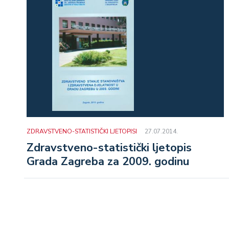
ZDRAVSTVENO-STATISTIČKI LJETOPISI
27.07.2014.
Zdravstveno-statistički ljetopis
Grada Zagreba za 2009. godinu
Pagination