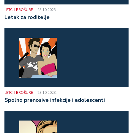
LETCI I BROŠURE
23.10.2023.
Letak za roditelje
LETCI I BROŠURE
23.10.2023.
Spolno prenosive infekcije i adolescenti