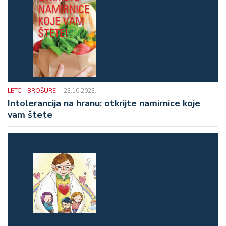
LETCI I BROŠURE
23.10.2023.
Intolerancija na hranu: otkrijte namirnice koje
vam štete