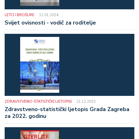
LETCI I BROŠURE
12.01.2024.
Svijet ovisnosti - vodič za roditelje
ZDRAVSTVENO-STATISTIČKI LJETOPISI
21.12.2023.
Zdravstveno-statistički ljetopis Grada Zagreba
za 2022. godinu