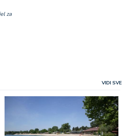
el za
VIDI SVE