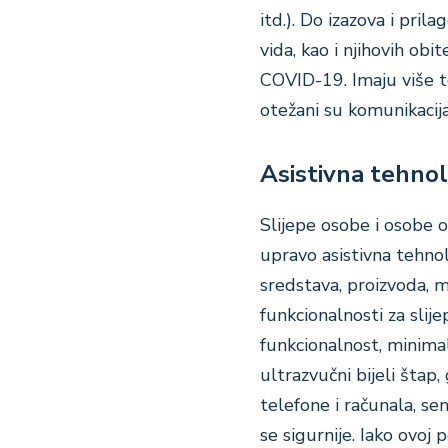
itd.). Do izazova i pri
vida, kao i njihovih ob
COVID-19. Imaju više te
otežani su komunikacija
Asistivna tehnol
Slijepe osobe i osobe o
upravo asistivna tehnol
sredstava, proizvoda, m
funkcionalnosti za slij
funkcionalnost, minimal
ultrazvučni bijeli štap
telefone i računala, se
se sigurnije. Iako ovoj 