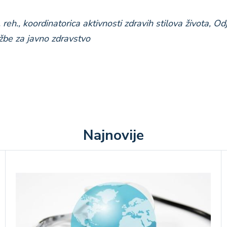
reh., koordinatorica aktivnosti zdravih stilova života,
Odj
žbe za javno zdravstvo
Najnovije