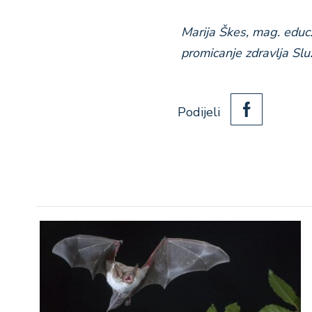
Marija Škes, mag. educ. 
promicanje zdravlja Slu
Podijeli