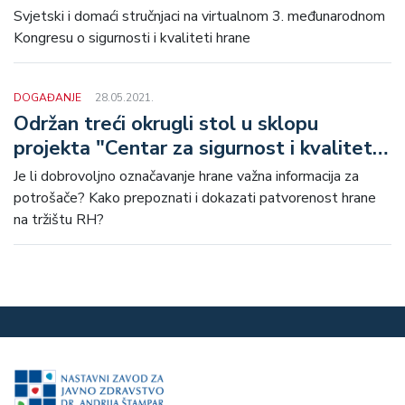
kvalitetu hrane
Svjetski i domaći stručnjaci na virtualnom 3. međunarodnom
Kongresu o sigurnosti i kvaliteti hrane
DOGAĐANJE
28.05.2021.
Održan treći okrugli stol u sklopu
projekta "Centar za sigurnost i kvalitetu
hrane"
Je li dobrovoljno označavanje hrane važna informacija za
potrošače? Kako prepoznati i dokazati patvorenost hrane
na tržištu RH?