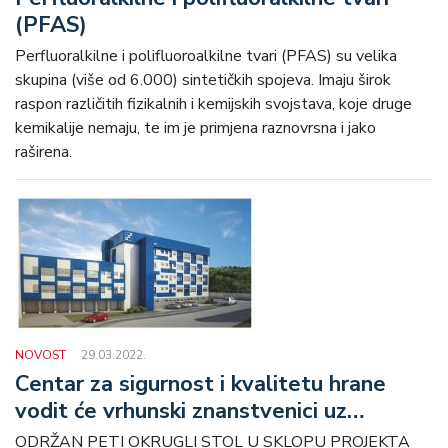
(PFAS)
Perfluoralkilne i polifluoroalkilne tvari (PFAS) su velika
skupina (više od 6.000) sintetičkih spojeva. Imaju širok
raspon različitih fizikalnih i kemijskih svojstava, koje druge
kemikalije nemaju, te im je primjena raznovrsna i jako
raširena.
NOVOST
29.03.2022.
Centar za sigurnost i kvalitetu hrane
vodit će vrhunski znanstvenici uz
najsuvremeniju infrastrukturu
ODRŽAN PETI OKRUGLI STOL U SKLOPU PROJEKTA