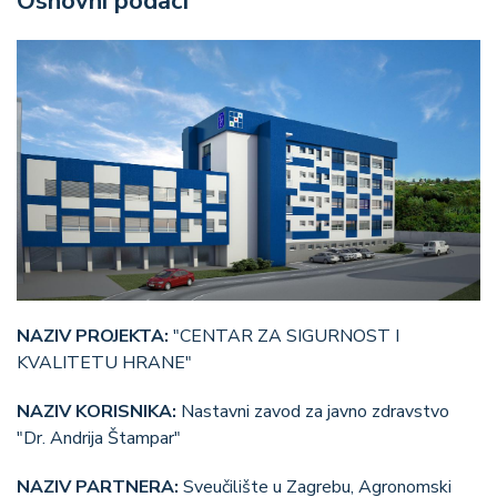
Osnovni podaci
NAZIV PROJEKTA:
"CENTAR ZA SIGURNOST I
KVALITETU HRANE"
NAZIV KORISNIKA:
Nastavni zavod za javno zdravstvo
"Dr. Andrija Štampar"
NAZIV PARTNERA:
Sveučilište u Zagrebu, Agronomski