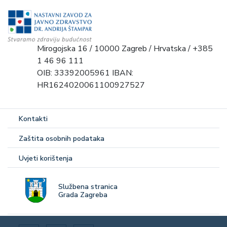
Mirogojska 16 / 10000 Zagreb / Hrvatska / +385
1 46 96 111
OIB: 33392005961 IBAN:
HR1624020061100927527
Kontakti
Zaštita osobnih podataka
Uvjeti korištenja
Službena stranica
Grada Zagreba